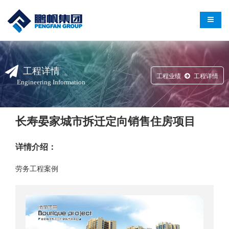
导航切
工程详情
工程业绩
工程详情
Engineering Information
长寿晏家城市拆迁定向销售住房项目
详情介绍：
劳务工程案例