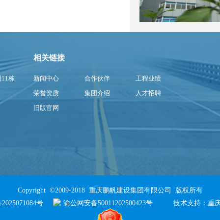
相关链接
11栋
新闻中心
合作伙伴
工程业绩
荣誉资质
集团介绍
人才招聘
旧版官网
Copyright ©2009-2018 重庆鹏帆建设集团有限公司 版权所有
2025071084号
渝公网安备50011202500423号
技术支持：
重