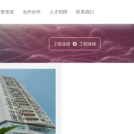
荣誉资质
合作伙伴
人才招聘
联系我们
工程业绩
工程详情