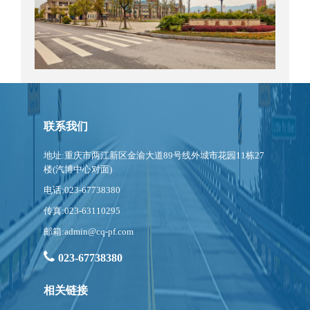
联系我们
地址:重庆市两江新区金渝大道89号线外城市花园11栋27
楼(汽博中心对面)
电话:023-67738380
传真:023-63110295
邮箱:admin@cq-pf.com
023-67738380
相关链接