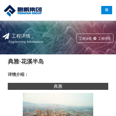
导航切
工程详情
工程业绩
工程详情
Engineering Information
典雅·花溪半岛
详情介绍：
典雅